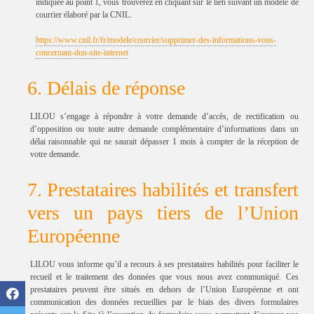
indiquée au point 1, vous trouverez en cliquant sur le lien suivant un modèle de
courrier élaboré par la CNIL.
https://www.cnil.fr/fr/modele/courrier/supprimer-des-informations-vous-
concernant-dun-site-internet
6. Délais de réponse
LILOU s’engage à répondre à votre demande d’accès, de rectification ou
d’opposition ou toute autre demande complémentaire d’informations dans un
délai raisonnable qui ne saurait dépasser 1 mois à compter de la réception de
votre demande.
7. Prestataires habilités et transfert
vers un pays tiers de l’Union
Européenne
LILOU vous informe qu’il a recours à ses prestataires habilités pour faciliter le
recueil et le traitement des données que vous nous avez communiqué. Ces
prestataires peuvent être situés en dehors de l’Union Européenne et ont
communication des données recueillies par le biais des divers formulaires