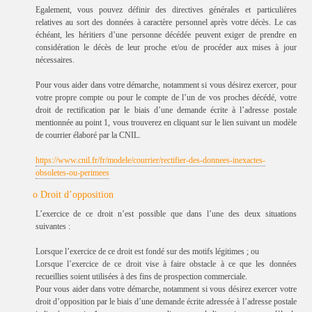
Egalement, vous pouvez définir des directives générales et particulières
relatives au sort des données à caractère personnel après votre décès. Le cas
échéant, les héritiers d’une personne décédée peuvent exiger de prendre en
considération le décès de leur proche et/ou de procéder aux mises à jour
nécessaires.
Pour vous aider dans votre démarche, notamment si vous désirez exercer, pour
votre propre compte ou pour le compte de l’un de vos proches décédé, votre
droit de rectification par le biais d’une demande écrite à l’adresse postale
mentionnée au point 1, vous trouverez en cliquant sur le lien suivant un modèle
de courrier élaboré par la CNIL.
https://www.cnil.fr/fr/modele/courrier/rectifier-des-donnees-inexactes-
obsoletes-ou-perimees
o Droit d’opposition
L’exercice de ce droit n’est possible que dans l’une des deux situations
suivantes :
Lorsque l’exercice de ce droit est fondé sur des motifs légitimes ; ou
Lorsque l’exercice de ce droit vise à faire obstacle à ce que les données
recueillies soient utilisées à des fins de prospection commerciale.
Pour vous aider dans votre démarche, notamment si vous désirez exercer votre
droit d’opposition par le biais d’une demande écrite adressée à l’adresse postale