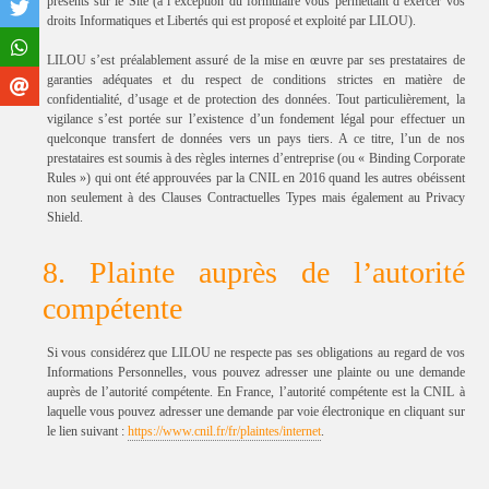
présents sur le Site (à l’exception du formulaire vous permettant d’exercer vos
droits Informatiques et Libertés qui est proposé et exploité par LILOU).
LILOU s’est préalablement assuré de la mise en œuvre par ses prestataires de
garanties adéquates et du respect de conditions strictes en matière de
confidentialité, d’usage et de protection des données. Tout particulièrement, la
vigilance s’est portée sur l’existence d’un fondement légal pour effectuer un
quelconque transfert de données vers un pays tiers. A ce titre, l’un de nos
prestataires est soumis à des règles internes d’entreprise (ou « Binding Corporate
Rules ») qui ont été approuvées par la CNIL en 2016 quand les autres obéissent
non seulement à des Clauses Contractuelles Types mais également au Privacy
Shield.
8. Plainte auprès de l’autorité
compétente
Si vous considérez que LILOU ne respecte pas ses obligations au regard de vos
Informations Personnelles, vous pouvez adresser une plainte ou une demande
auprès de l’autorité compétente. En France, l’autorité compétente est la CNIL à
laquelle vous pouvez adresser une demande par voie électronique en cliquant sur
le lien suivant :
https://www.cnil.fr/fr/plaintes/internet
.