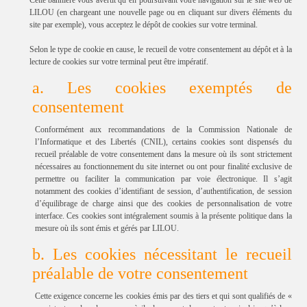
Cette bannière vous avertit qu’en poursuivant votre navigation sur le site web de
LILOU (en chargeant une nouvelle page ou en cliquant sur divers éléments du
site par exemple), vous acceptez le dépôt de cookies sur votre terminal.
Selon le type de cookie en cause, le recueil de votre consentement au dépôt et à la
lecture de cookies sur votre terminal peut être impératif.
a. Les cookies exemptés de
consentement
Conformément aux recommandations de la Commission Nationale de
l’Informatique et des Libertés (CNIL), certains cookies sont dispensés du
recueil préalable de votre consentement dans la mesure où ils sont strictement
nécessaires au fonctionnement du site internet ou ont pour finalité exclusive de
permettre ou faciliter la communication par voie électronique. Il s’agit
notamment des cookies d’identifiant de session, d’authentification, de session
d’équilibrage de charge ainsi que des cookies de personnalisation de votre
interface. Ces cookies sont intégralement soumis à la présente politique dans la
mesure où ils sont émis et gérés par LILOU.
b. Les cookies nécessitant le recueil
préalable de votre consentement
Cette exigence concerne les cookies émis par des tiers et qui sont qualifiés de «