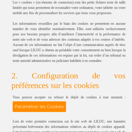
Les « cookies » (ou témoins de connexion) sont des petits fichiers texte de taille
limitée qui nous permettent de reconnaître votre ordinateur, votre tablette ou votre
mobile aux fins de personnaliser les services que nous vous proposons.
Les informations recueillies par le biais des cookies ne permettent en aucune
manière de vous identifier nominativement. Elles sont utilisées exclusivement
pour nos besoins propres afin d’améliorer l’interactivité et la performance de
notre site web et de vous adresser des contenus adaptés à vos centres d’intérêts.
Aucune de ces informations ne fait l’objet d’une communication auprès de tiers
sauf lorsque LILOU a obtenu au préalable votre consentement ou bien lorsque la
divulgation de ces informations est requise par la loi, sur ordre d’un tribunal ou
toute autorité administrative ou judiciaire habilitée à en connaître.
2. Configuration de vos
préférences sur les cookies
Vous pouvez accepter ou refuser le dépôt de cookies à tout moment :
Paramétrer les Cookies
Lors de votre première connexion sur le site web de LILOU, une bannière
présentant brièvement des informations relatives au dépôt de cookies apparaît.