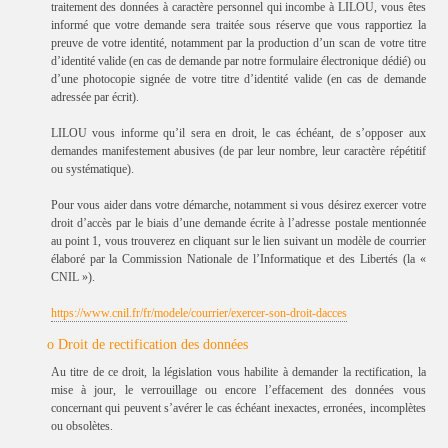
traitement des données à caractère personnel qui incombe à LILOU, vous êtes
informé que votre demande sera traitée sous réserve que vous rapportiez la
preuve de votre identité, notamment par la production d’un scan de votre titre
d’identité valide (en cas de demande par notre formulaire électronique dédié) ou
d’une photocopie signée de votre titre d’identité valide (en cas de demande
adressée par écrit).
LILOU vous informe qu’il sera en droit, le cas échéant, de s’opposer aux
demandes manifestement abusives (de par leur nombre, leur caractère répétitif
ou systématique).
Pour vous aider dans votre démarche, notamment si vous désirez exercer votre
droit d’accès par le biais d’une demande écrite à l’adresse postale mentionnée
au point 1, vous trouverez en cliquant sur le lien suivant un modèle de courrier
élaboré par la Commission Nationale de l’Informatique et des Libertés (la «
CNIL »).
https://www.cnil.fr/fr/modele/courrier/exercer-son-droit-dacces
o Droit de rectification des données
Au titre de ce droit, la législation vous habilite à demander la rectification, la
mise à jour, le verrouillage ou encore l’effacement des données vous
concernant qui peuvent s’avérer le cas échéant inexactes, erronées, incomplètes
ou obsolètes.