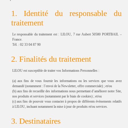
1. Identité du responsable du
traitement
Le responsable du traitement est : LILOU, 7 rue Aubert 50580 PORTBAIL –
France.
Tél. : 02 33 04 87 90
2. Finalités du traitement
LILOU est susceptible de traiter vos Informations Personnelles :
(a) aux fins de vous fournir les informations ou les services que vous avez
demandé (notamment : l’envoi de la Newsletter, offre commerciale) ; et/ou
(b) aux fins de recueillir des informations nous permettant d’améliorer notre Site,
nos produits et services (notamment par le biais de cookies) ; et/ou
(c) aux fins de pouvoir vous contacter à propos de différents évènements relatifs
à LILOU, incluant notamment la mise à jour de produits et/ou services.
3. Destinataires