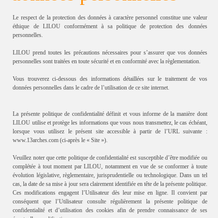
Le respect de la protection des données à caractère personnel constitue une valeur
éthique de LILOU conformément à sa politique de protection des données
personnelles.
LILOU prend toutes les précautions nécessaires pour s’assurer que vos données
personnelles sont traitées en toute sécurité et en conformité avec la règlementation.
Vous trouverez ci-dessous des informations détaillées sur le traitement de vos
données personnelles dans le cadre de l’utilisation de ce site internet.
La présente politique de confidentialité définit et vous informe de la manière dont
LILOU utilise et protège les informations que vous nous transmettez, le cas échéant,
lorsque vous utilisez le présent site accessible à partir de l’URL suivante :
www.13arches.com (ci-après le « Site »).
Veuillez noter que cette politique de confidentialité est susceptible d’être modifiée ou
complétée à tout moment par LILOU, notamment en vue de se conformer à toute
évolution législative, règlementaire, jurisprudentielle ou technologique. Dans un tel
cas, la date de sa mise à jour sera clairement identifiée en tête de la présente politique.
Ces modifications engagent l’Utilisateur dès leur mise en ligne. Il convient par
conséquent que l’Utilisateur consulte régulièrement la présente politique de
confidentialité et d’utilisation des cookies afin de prendre connaissance de ses