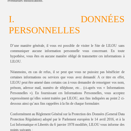
éventuelles modifications.
I. DONNÉES
PERSONNELLES
D’une manière générale, il vous est possible de visiter le Site de LILOU sans
communiquer aucune information personnelle vous concernant. En toute
hypothèse, vous êtes en aucune manière obligé de transmettre ces informations à
LILOU.
Néanmoins, en cas de refus, il se peut que vous ne puissiez pas bénéficier de
certaines informations ou services que vous avez demandé. A ce titre en effet,
LILOU peut être amené dans certains cas à vous demander de renseigner vos nom,
prénom, adresse mail, numéro de téléphone, etc... (ci-après vos « Informations
Personnelles »). En fournissant ces Informations Personnelles, vous acceptez
expressément qu’elles soient traitées par LILOU, aux fins indiquées au point 2 ci-
dessous ainsi qu’aux fins rappelées à la fin de chaque formulaire.
Conformément au Règlement Général sur la Protection des Données (General Data
Protection Régulation) adopté par le Parlement européen le 14 avril 2016, et à la
Loi Informatique et Libertés du 6 janvier 1978 modifiée, LILOU vous informe des
points suivants :