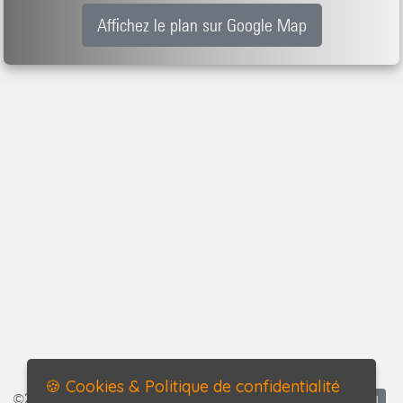
Affichez le plan sur Google Map
🍪 Cookies & Politique de confidentialité
©2026-2027 13 Arches tous
Accueil