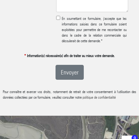
En soumettant ce formulaire, j'accepte que les
informations saisies dans ce formulaire soient
exploitées pour permettre de me recontacter ou
dans le cadre de la relation commerciale qui
découlerait de cette demande.
*
*
Information(s) nécessaire(s) afin de traiter au mieux votre demande.
Envoyer
Pour connaître et exercer vos droits, notamment de retrait de votre consentement à l'utilisation des
données collectées par ce formulaire, veuillez consulter notre
politique de confidentialité